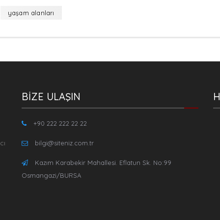
yaşam alanları
BİZE ULAŞIN
H
+90 222 222 22 22
cı
bilgi@siteniz.com.tr
Kazım Karabekir Mahallesi. Eflatun Sk. No:99
Osmangazi/BURSA