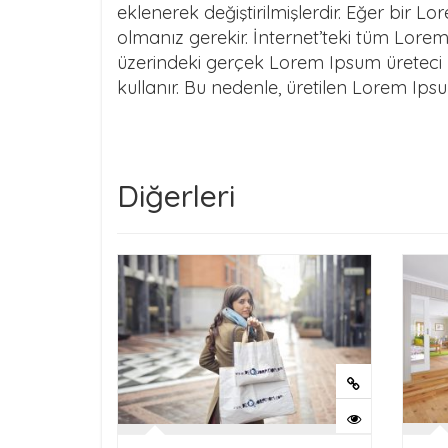
eklenerek değiştirilmişlerdir. Eğer bir 
olmanız gerekir. İnternet’teki tüm Lorem
üzerindeki gerçek Lorem Ipsum üreteci y
kullanır. Bu nedenle, üretilen Lorem Ip
Diğerleri