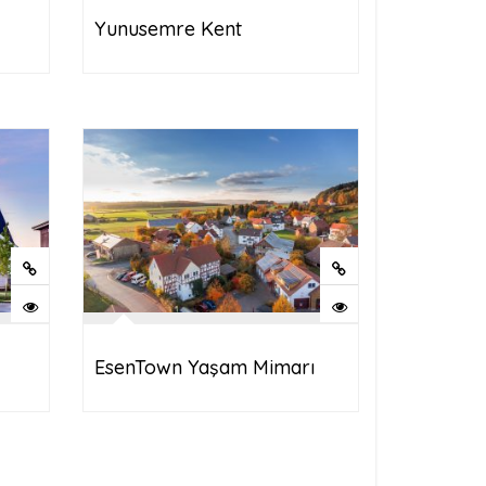
Yunusemre Kent
EsenTown Yaşam Mimarı