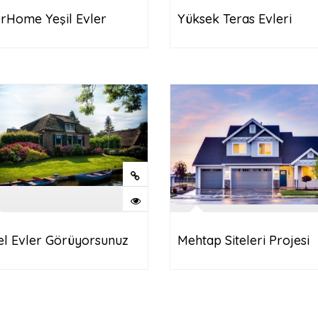
erHome Yeşil Evler
Yüksek Teras Evleri
el Evler Görüyorsunuz
Mehtap Siteleri Projesi