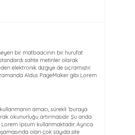
nmeyen bir matbaacının bir hurufat
 standardı sahte metinler olarak
n elektronik dizgiye de sıçramıştır.
ın zamanda Aldus PageMaker gibi Lorem
m kullanmanın amacı, sürekli ‘buraya
rak okunurluğu artırmasıdır. Şu anda
ak Lorem Ipsum kullanmaktadır. Ayrıca
aşamasında olan çok sayıda site