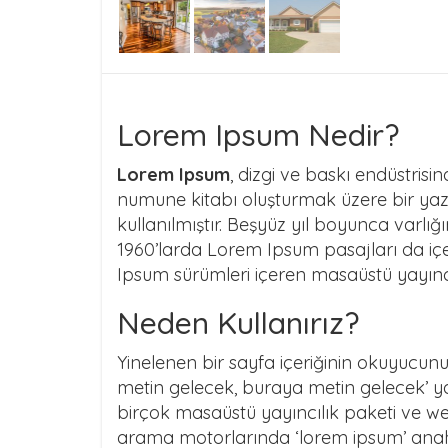
Lorem Ipsum Nedir?
Lorem Ipsum
, dizgi ve baskı endüstris
numune kitabı oluşturmak üzere bir yazı 
kullanılmıştır. Beşyüz yıl boyunca varl
1960’larda Lorem Ipsum pasajları da i
Ipsum sürümleri içeren masaüstü yayıncıl
Neden Kullanırız?
Yinelenen bir sayfa içeriğinin okuyucunu
metin gelecek, buraya metin gelecek’ y
birçok masaüstü yayıncılık paketi ve we
arama motorlarında ‘lorem ipsum’ anaht