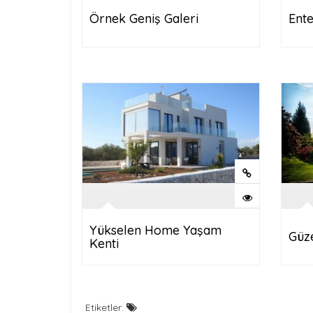
Örnek Geniş Galeri
Ent
Yükselen Home Yaşam
Güz
Kenti
Etiketler: