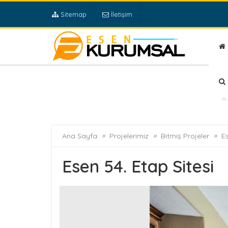
Sitemap
İletişim
»
»
»
Ana Sayfa
Projelerimiz
Bitmiş Projeler
Es
Esen 54. Etap Sitesi