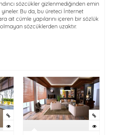
andırıcı sözcükler gizlenmediğinden emin
yineler. Bu da, bu üreteci İnternet
a ait cümle yapılarını içeren bir sözlük
k olmayan sözcüklerden uzaktır.