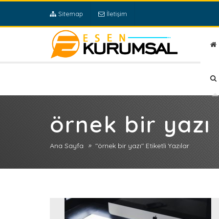
Sitemap
İletişim
örnek bir yazı
»
Ana Sayfa
"örnek bir yazı" Etiketli Yazılar