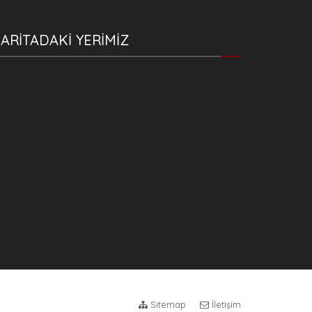
ARİTADAKİ YERİMİZ
Sitemap
İletişim