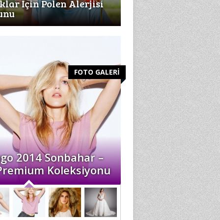
lar İçin Polen Alerjisi
unu
FOTO GALERİ
go 2014 Sonbahar –
 Premium Koleksiyonu