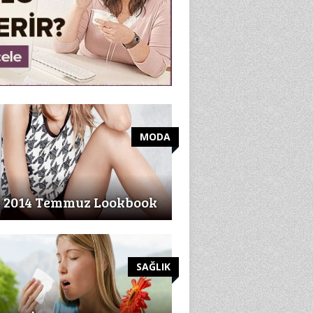
MODA
2014 Temmuz Lookbook
SAĞLIK