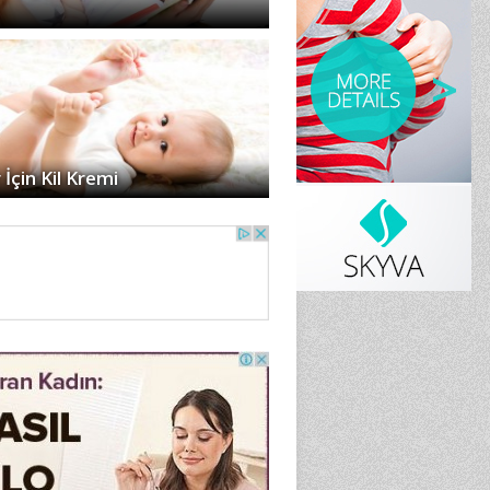
r İçin Kil Kremi