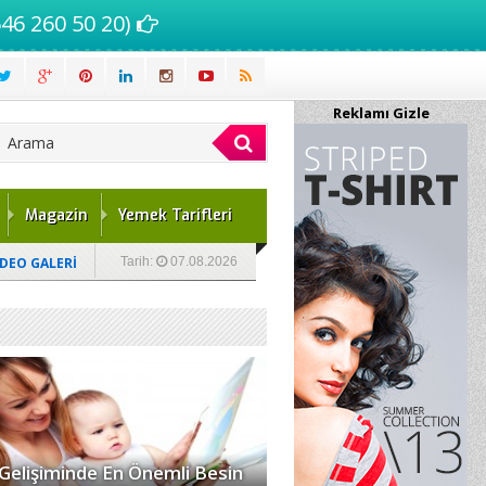
46 260 50 20)
Reklamı Gizle
Magazin
Yemek Tarifleri
İDEO GALERİ
Tarih:
07.08.2026
Gelişiminde En Önemli Besin