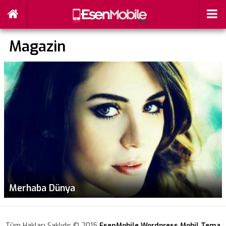
Magazin
Merhaba Dünya
Tüm Hakları Saklıdır © 2015
EsenMobile Wordpress Mobil Tema