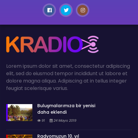
Lorem ipsum dolor sit amet, consectetur adipiscing
elit, sed do eiusmod tempor incididunt ut labore et
dolore magna aliqua. Adipiscing at in tellus integer
feugiat scelerisque varius.
Buluşmalarımıza bir yenisi
daha eklendi
91
24 Mayıs 2019
Radyomuzun 10. yıl