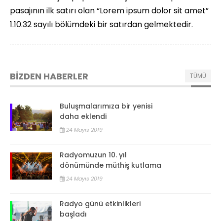
pasajının ilk satırı olan “Lorem ipsum dolor sit amet”
1.10.32 sayılı bölümdeki bir satırdan gelmektedir.
BİZDEN HABERLER
TÜMÜ
Buluşmalarımıza bir yenisi
daha eklendi
24 Mayıs 2019
Radyomuzun 10. yıl
dönümünde müthiş kutlama
24 Mayıs 2019
Radyo günü etkinlikleri
başladı