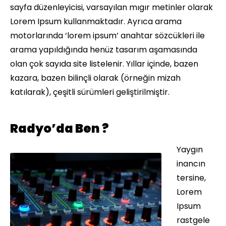
sayfa düzenleyicisi, varsayılan mıgır metinler olarak
Lorem Ipsum kullanmaktadır. Ayrıca arama
motorlarında ‘lorem ipsum’ anahtar sözcükleri ile
arama yapıldığında henüz tasarım aşamasında
olan çok sayıda site listelenir. Yıllar içinde, bazen
kazara, bazen bilinçli olarak (örneğin mizah
katılarak), çeşitli sürümleri geliştirilmiştir.
Radyo’da Ben ?
Yaygın
inancın
tersine,
Lorem
Ipsum
rastgele