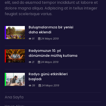
elit, sed do eiusmod tempor incididunt ut labore et
dolore magna aliqua. Adipiscing at in tellus integer
feugiat scelerisque varius.
Buluşmalarımıza bir yenisi
daha eklendi
91
24 Mayıs 2019
Radyomuzun 10. yıl
dönümünde müthiş kutlama
21
24 Mayıs 2019
Radyo günü etkinlikleri
başladı
39
24 Mayıs 2019
Ana Sayfa