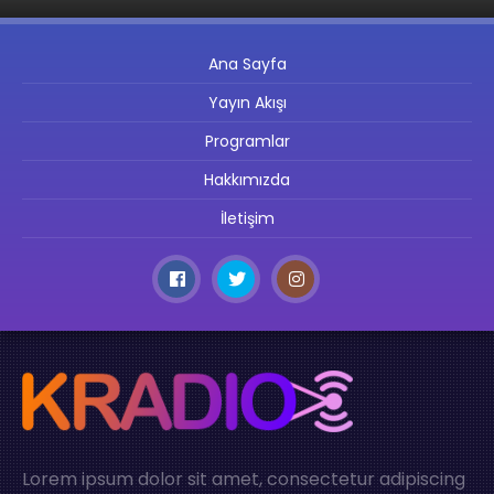
Ana Sayfa
Yayın Akışı
Programlar
Hakkımızda
İletişim
Lorem ipsum dolor sit amet, consectetur adipiscing