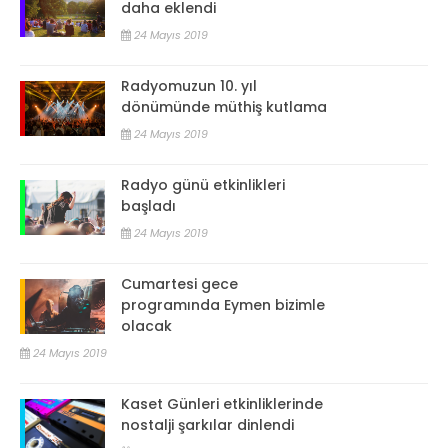
daha eklendi
24 Mayıs 2019
Radyomuzun 10. yıl
dönümünde müthiş kutlama
24 Mayıs 2019
Radyo günü etkinlikleri
başladı
24 Mayıs 2019
Cumartesi gece
programında Eymen bizimle
olacak
24 Mayıs 2019
Kaset Günleri etkinliklerinde
nostalji şarkılar dinlendi