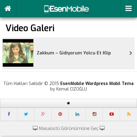
Video Galeri
Zakkum – Gidiyorum Yolcu Et Klip
Tüm Hakları Saklıdır © 2015
EsenMobile Wordpress Mobil Tema
by Kemal CIZOĞLU
Masaüstü Görünümüne Geç