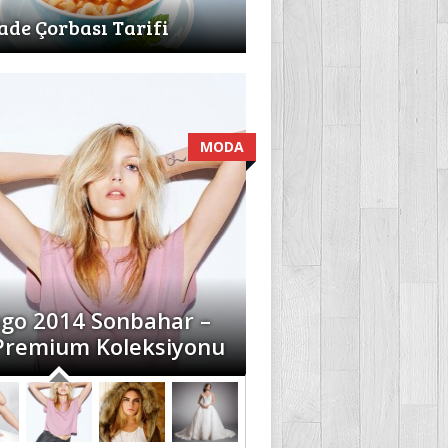
ade Çorbası Tarifi
MODA
go 2014 Sonbahar –
 Premium Koleksiyonu