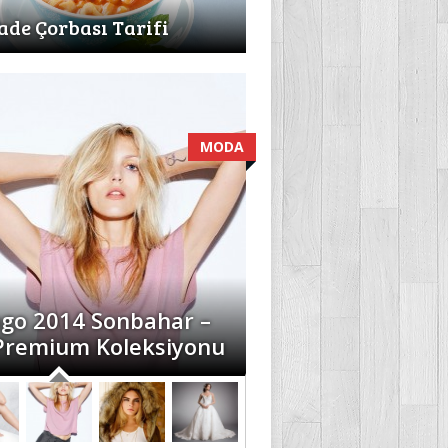
ade Çorbası Tarifi
MODA
go 2014 Sonbahar –
 Premium Koleksiyonu