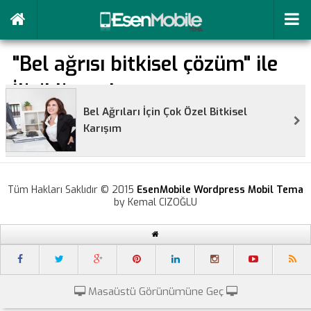
"Bel ağrısı bitkisel çözüm" ile
İlişikli yazılar
Bel Ağrıları İçin Çok Özel Bitkisel
Karışım
Tüm Hakları Saklıdır © 2015
EsenMobile Wordpress Mobil Tema
by Kemal CIZOĞLU
Masaüstü Görünümüne Geç