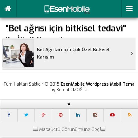
"Bel ağrısı için bitkisel tedavi"
ile İlişikli yazılar
Bel Ağrıları İçin Çok Özel Bitkisel
Karışım
Tüm Hakları Saklıdır © 2015
EsenMobile Wordpress Mobil Tema
by Kemal CIZOĞLU
Masaüstü Görünümüne Geç