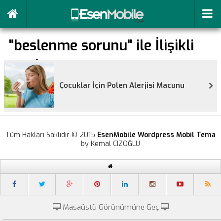
"beslenme sorunu" ile İlişikli
yazılar
Çocuklar İçin Polen Alerjisi Macunu
Tüm Hakları Saklıdır © 2015
EsenMobile Wordpress Mobil Tema
by Kemal CIZOĞLU
Masaüstü Görünümüne Geç