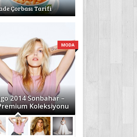
ade Çorbası Tarifi
MODA
go 2014 Sonbahar –
 Premium Koleksiyonu