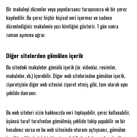
Bir makaleyi düzenler veya yayınlarsanız tarayıcınıza ek bir çerez
kaydedilir. Bu çerez hiçbir kişisel veri içermez ve sadece
düzenlediğiniz makalenin yazı kimliğini gösterir. 1 gün sonra
zaman aşımına uğrar.
Diğer sitelerden gömülen içerik
Bu sitedeki makaleler gömülü içerik (ör. videolar, resimler,
makaleler, vb.) Içerebilir. Diğer web sitelerinden gömülen içerik,
ziyaretçinin diğer web sitesini ziyaret etmiş gibi, tam olarak aynı
şekilde davranır.
Bu web siteleri sizin hakkınızda veri toplayabilir, çerez kullanabilir,
üçüncü taraf tarafından gömülmüş şeklide takip yapabilir ve bir
hesabınız varsa ve bu web sitesinde oturum açtıysanız, gömülen