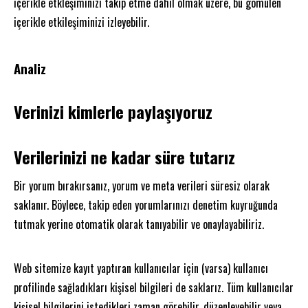
içerikle etkleşiminizi takip etme dahil olmak üzere, bu gömülen
içerikle etkileşiminizi izleyebilir.
Analiz
Verinizi kimlerle paylaşıyoruz
Verilerinizi ne kadar süre tutarız
Bir yorum bırakırsanız, yorum ve meta verileri süresiz olarak
saklanır. Böylece, takip eden yorumlarınızı denetim kuyruğunda
tutmak yerine otomatik olarak tanıyabilir ve onaylayabiliriz.
Web sitemize kayıt yaptıran kullanıcılar için (varsa) kullanıcı
profilinde sağladıkları kişisel bilgileri de saklarız. Tüm kullanıcılar
kişisel bilgilerini istedikleri zaman görebilir, düzenleyebilir veya