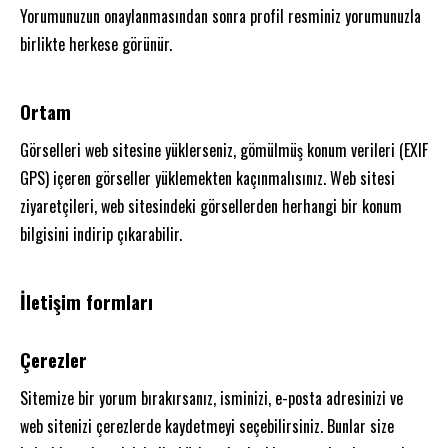
Yorumunuzun onaylanmasından sonra profil resminiz yorumunuzla
birlikte herkese görünür.
Ortam
Görselleri web sitesine yüklerseniz, gömülmüş konum verileri (EXIF
GPS) içeren görseller yüklemekten kaçınmalısınız. Web sitesi
ziyaretçileri, web sitesindeki görsellerden herhangi bir konum
bilgisini indirip çıkarabilir.
İletişim formları
Çerezler
Sitemize bir yorum bırakırsanız, isminizi, e-posta adresinizi ve
web sitenizi çerezlerde kaydetmeyi seçebilirsiniz. Bunlar size