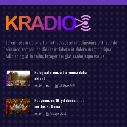
Lorem ipsum dolor sit amet, consectetur adipiscing elit, sed do
eiusmod tempor incididunt ut labore et dolore magna aliqua.
Adipiscing at in tellus integer feugiat scelerisque varius.
Buluşmalarımıza bir yenisi daha
eklendi
80
1
24 Mayıs 2019
Radyomuzun 10. yıl dönümünde
müthiş kutlama
46
24 Mayıs 2019