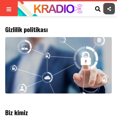
Skip
to
content
Gizlilik politikası
Biz kimiz