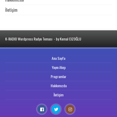
İletişim
K-RADIO Wordpress Radyo Teması
- by Kemal CIZOĞLU
Ana Sayfa
Yayın Akışı
Programlar
Hakkımızda
İletişim