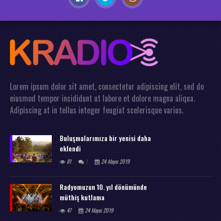
Lorem ipsum dolor sit amet, consectetur adipiscing elit, sed do
eiusmod tempor incididunt ut labore et dolore magna aliqua.
Adipiscing at in tellus integer feugiat scelerisque varius.
Buluşmalarımıza bir yenisi daha
eklendi
81
1
24 Mayıs 2019
Radyomuzun 10. yıl dönümünde
müthiş kutlama
47
24 Mayıs 2019