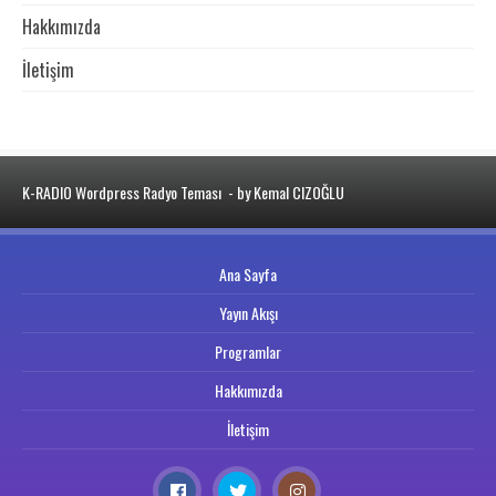
Hakkımızda
İletişim
K-RADIO Wordpress Radyo Teması
- by Kemal CIZOĞLU
Ana Sayfa
Yayın Akışı
Programlar
Hakkımızda
İletişim