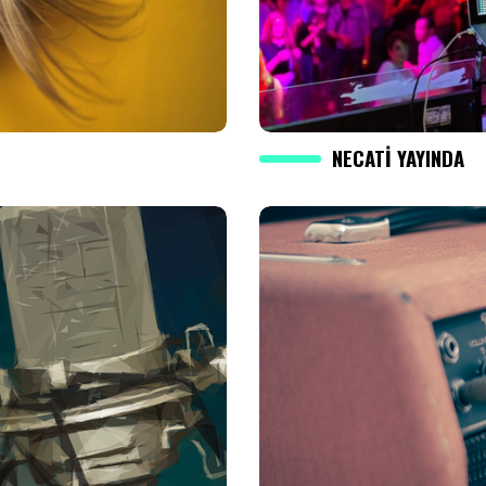
NECATI YAYINDA