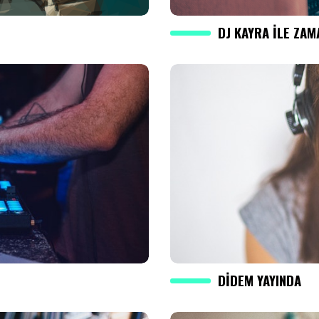
DJ KAYRA ILE ZAM
DIDEM YAYINDA