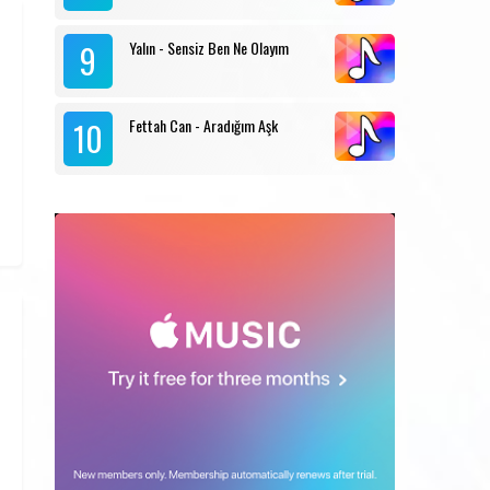
9
Yalın - Sensiz Ben Ne Olayım
10
Fettah Can - Aradığım Aşk