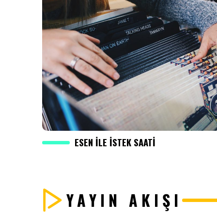
ESEN ILE İSTEK SAATI
YAYIN AKIŞI