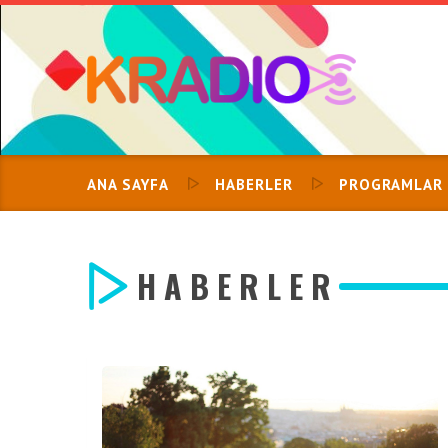
Skip
to
content
ANA SAYFA
HABERLER
PROGRAMLAR
HABERLER