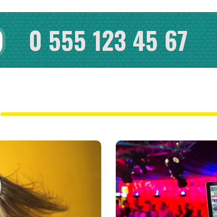
0 555 123 45 67
R