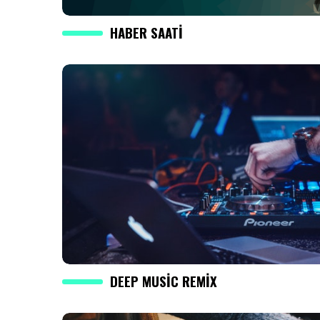
HABER SAATI
DEEP MUSIC REMIX