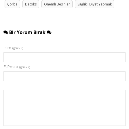
Çorba
Detoks
Önemli Besinler
Sağlıklı Diyet Yapmak
Bir Yorum Bırak
İsim
(gerekli)
E-Posta
(gerekli)