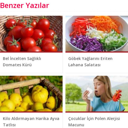
Benzer Yazılar
Bel İncelten Sağlıklı
Göbek Yağlarını Eriten
Domates Kürü
Lahana Salatası
Kilo Aldırmayan Harika Ayva
Çocuklar İçin Polen Alerjisi
Tatlısı
Macunu