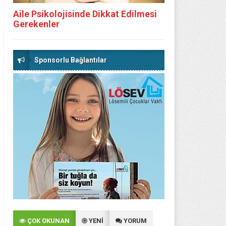
Aile Psikolojisinde Dikkat Edilmesi
Gerekenler
Sponsorlu Bağlantılar
ÇOK OKUNAN
YENİ
YORUM