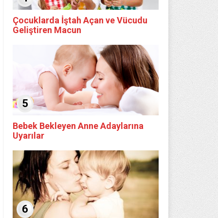
Çocuklarda İştah Açan ve Vücudu
Geliştiren Macun
5
Bebek Bekleyen Anne Adaylarına
Uyarılar
6