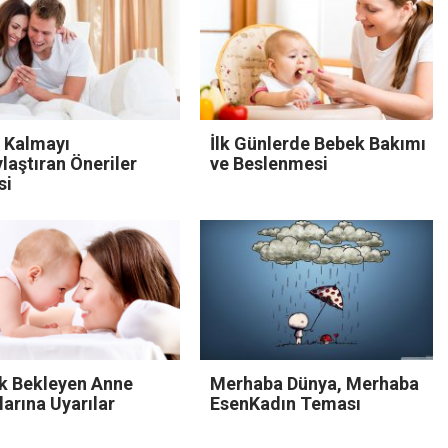
 Kalmayı
İlk Günlerde Bebek Bakımı
laştıran Öneriler
ve Beslenmesi
si
k Bekleyen Anne
Merhaba Dünya, Merhaba
arına Uyarılar
EsenKadın Teması