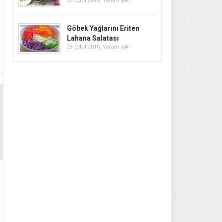
28 Eylül 2016,
Yorum yok
Göbek Yağlarını Eriten
Lahana Salatası
28 Eylül 2016,
Yorum yok