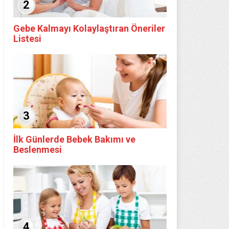
2
Gebe Kalmayı Kolaylaştıran Öneriler
Listesi
3
İlk Günlerde Bebek Bakımı ve
Beslenmesi
4