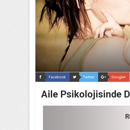
Facebook
Twitter
Google+
Aile Psikolojisinde 