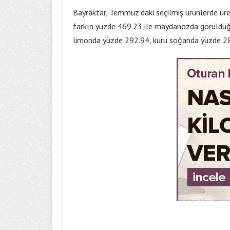
Bayraktar, Temmuz’daki seçilmiş ürünlerde üret
farkın yüzde 469.23 ile maydanozda görüldüğü
limonda yüzde 292.94, kuru soğanda yüzde 280