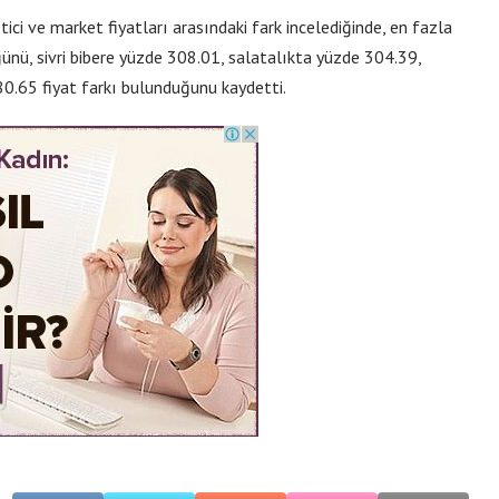
ici ve market fiyatları arasındaki fark incelediğinde, en fazla
nü, sivri bibere yüzde 308.01, salatalıkta yüzde 304.39,
.65 fiyat farkı bulunduğunu kaydetti.