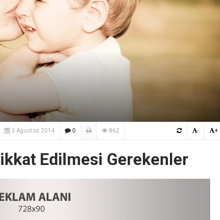
3 Ağustos 2014
0
862
-
+
Dikkat Edilmesi Gerekenler