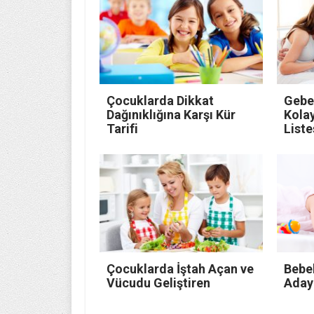
Çocuklarda Dikkat
Gebe
Dağınıklığına Karşı Kür
Kolay
Tarifi
Liste
Çocuklarda İştah Açan ve
Bebe
Vücudu Geliştiren
Adayl