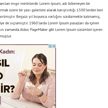
anılan mıgır metinlerdir. Lorem Ipsum, adı bilinmeyen bir
ak üzere bir yazı galerisini alarak karıştırdığı 1500’lerden beri
anılmıştır. Beşyüz yıl boyunca varlığını sürdürmekle kalmamış,
ye de sıçramıştır. 1960’larda Lorem Ipsum pasajları da içeren
akın zamanda Aldus PageMaker gibi Lorem Ipsum sürümleri içeren
lmuştur.