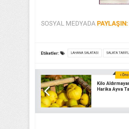
SOSYAL MEDYADA
PAYLAŞIN:
Etiketler:
LAHANA SALATASI
SALATA TARIFL
Önce
Kilo Aldırmaya
Harika Ayva Tat