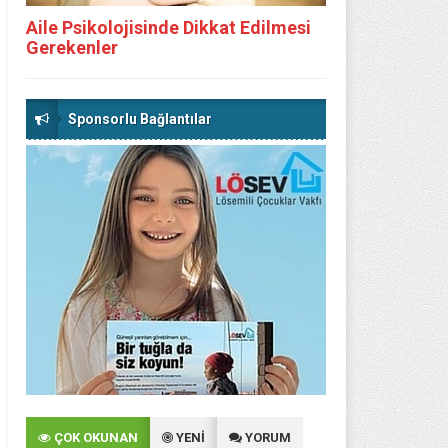
Aile Psikolojisinde Dikkat Edilmesi
Gerekenler
Sponsorlu Bağlantılar
ÇOK OKUNAN
YENİ
YORUM