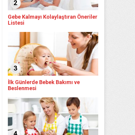
2
Gebe Kalmayı Kolaylaştıran Öneriler
Listesi
3
İlk Günlerde Bebek Bakımı ve
Beslenmesi
4