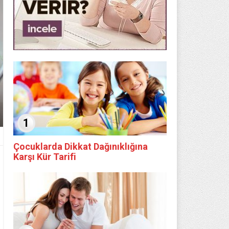
1
Çocuklarda Dikkat Dağınıklığına
Karşı Kür Tarifi