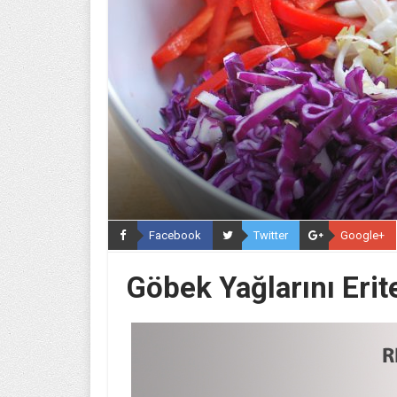
Facebook
Twitter
Google+
Göbek Yağlarını Erit