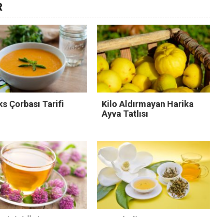
R
s Çorbası Tarifi
Kilo Aldırmayan Harika
Ayva Tatlısı