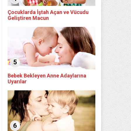
Çocuklarda İştah Açan ve Vücudu
Geliştiren Macun
5
Bebek Bekleyen Anne Adaylarına
Uyarılar
6