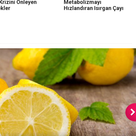
Krizini Önleyen
Metabolizmayı
kler
Hızlandıran Isırgan Çayı