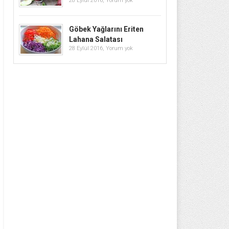
28 Eylül 2016,
Yorum yok
Göbek Yağlarını Eriten
Lahana Salatası
28 Eylül 2016,
Yorum yok