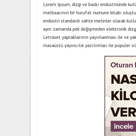
Lorem Ipsum, dizgi ve baskı endüstrisinde kull
matbaacının bir hurufat numune kitabı oluşturm
endüstri standardı sahte metinler olarak kull
aynı zamanda pek değişmeden elektronik dizgi
Letraset yapraklarının yayınlanması ile ve y
masaüstü yayıncılık yazılımları ile popüler o