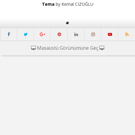
Tema
by Kemal CIZOĞLU
Masaüstü Görünümüne Geç