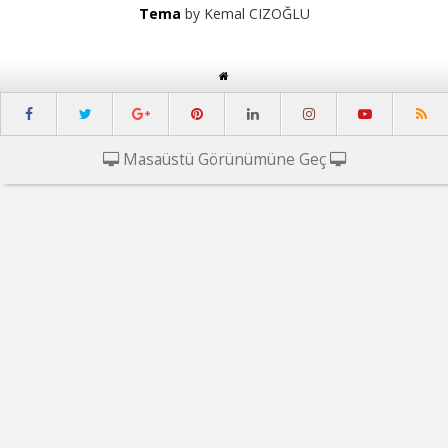
Tema
by Kemal CIZOĞLU
Masaüstü Görünümüne Geç