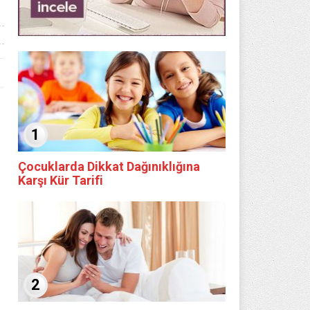
1
Çocuklarda Dikkat Dağınıklığına
Karşı Kür Tarifi
2