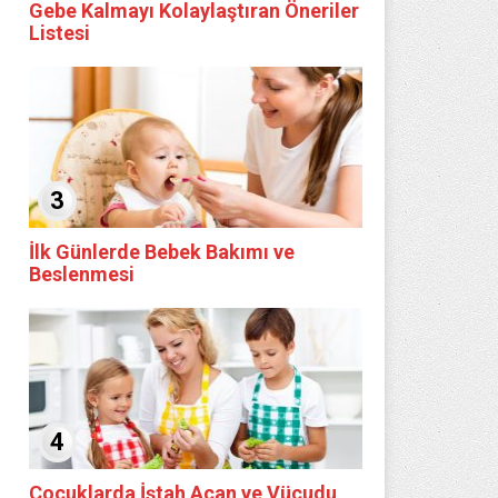
Gebe Kalmayı Kolaylaştıran Öneriler
Listesi
3
İlk Günlerde Bebek Bakımı ve
Beslenmesi
4
Çocuklarda İştah Açan ve Vücudu