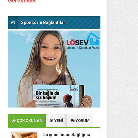
Gerekenler
Sponsorlu Bağlantılar
ÇOK OKUNAN
YENİ
YORUM
Tarçının İnsan Sağlığına