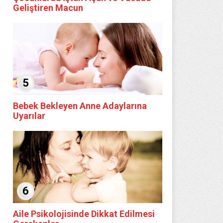
Geliştiren Macun
5
Bebek Bekleyen Anne Adaylarına
Uyarılar
6
Aile Psikolojisinde Dikkat Edilmesi