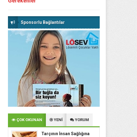
Gerekenler
Sponsorlu Bağlantılar
ÇOK OKUNAN
YENİ
YORUM
Tarçının İnsan Sağlığına