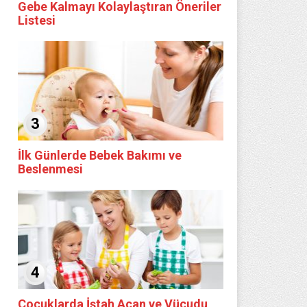
Gebe Kalmayı Kolaylaştıran Öneriler
Listesi
3
İlk Günlerde Bebek Bakımı ve
Beslenmesi
4
Çocuklarda İştah Açan ve Vücudu