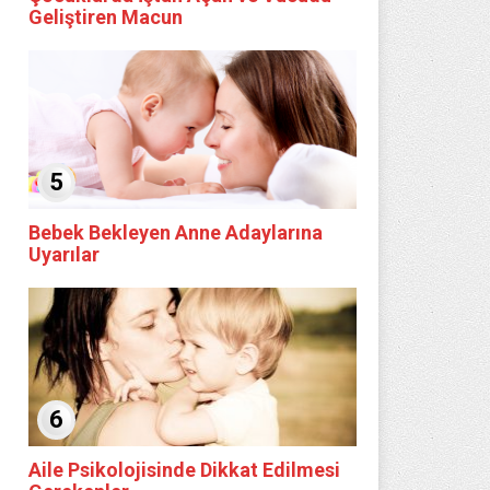
Geliştiren Macun
5
Bebek Bekleyen Anne Adaylarına
Uyarılar
6
Aile Psikolojisinde Dikkat Edilmesi