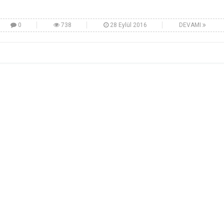
0
738
28 Eylül 2016
DEVAMI