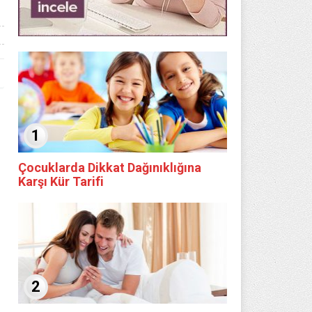
1
Çocuklarda Dikkat Dağınıklığına
Karşı Kür Tarifi
2