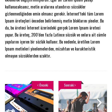
kullanacaksanız, metin aralarına utandırıcı sözcükler
gizlenmediğinden emin olmanız gerekir. İnternet’teki tüm Lorem
Ipsum üreteçleri önceden belirlenmiş metin bloklarını yineler. Bu
da, bu üreteci İnternet üzerindeki gerçek Lorem Ipsum üreteci
yapar. Bu üreteç, 200’den fazla Latince sözcük ve onlara ait cümle
yapılarını içeren bir sözlük kullanır. Bu nedenle, üretilen Lorem
Ipsum metinleri yinelemelerden, mizahtan ve karakteristik
olmayan sözcüklerden uzaktır.
Önceki
Sonraki