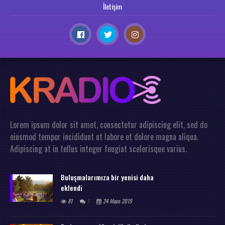
İletişim
Lorem ipsum dolor sit amet, consectetur adipiscing elit, sed do
eiusmod tempor incididunt ut labore et dolore magna aliqua.
Adipiscing at in tellus integer feugiat scelerisque varius.
Buluşmalarımıza bir yenisi daha
eklendi
81
1
24 Mayıs 2019