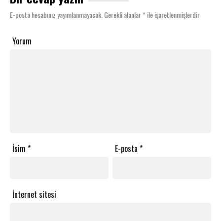
E-posta hesabınız yayımlanmayacak.
Gerekli alanlar
*
ile işaretlenmişlerdir
Yorum
İsim
*
E-posta
*
İnternet sitesi