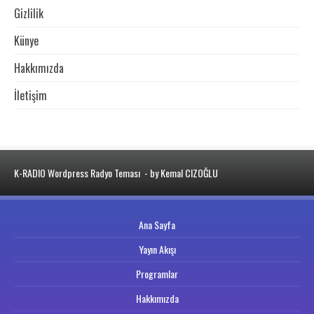
Gizlilik
Künye
Hakkımızda
İletişim
K-RADIO Wordpress Radyo Teması
- by Kemal CIZOĞLU
Ana Sayfa
Yayın Akışı
Programlar
Hakkımızda