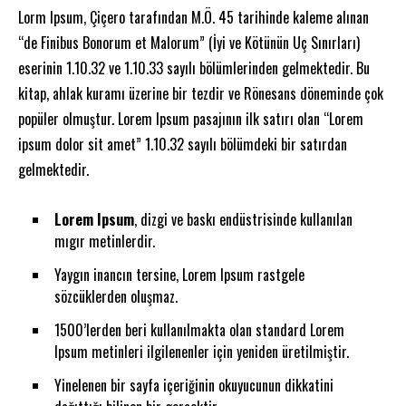
Lorm Ipsum, Çiçero tarafından M.Ö. 45 tarihinde kaleme alınan
“de Finibus Bonorum et Malorum” (İyi ve Kötünün Uç Sınırları)
eserinin 1.10.32 ve 1.10.33 sayılı bölümlerinden gelmektedir. Bu
kitap, ahlak kuramı üzerine bir tezdir ve Rönesans döneminde çok
popüler olmuştur. Lorem Ipsum pasajının ilk satırı olan “Lorem
ipsum dolor sit amet” 1.10.32 sayılı bölümdeki bir satırdan
gelmektedir.
Lorem Ipsum
, dizgi ve baskı endüstrisinde kullanılan
mıgır metinlerdir.
Yaygın inancın tersine, Lorem Ipsum rastgele
sözcüklerden oluşmaz.
1500’lerden beri kullanılmakta olan standard Lorem
Ipsum metinleri ilgilenenler için yeniden üretilmiştir.
Yinelenen bir sayfa içeriğinin okuyucunun dikkatini