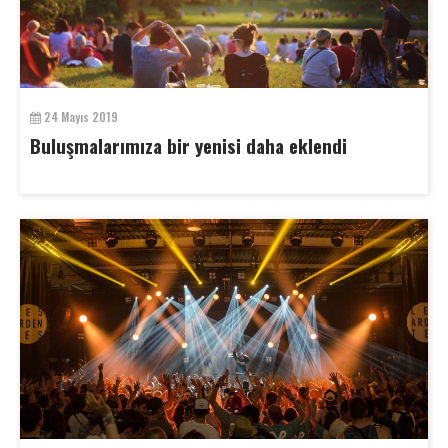
24 Mayıs 2019
Buluşmalarımıza bir yenisi daha eklendi