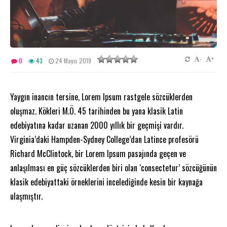
-
+
0
43
24 Mayıs 2019
Yaygın inancın tersine, Lorem Ipsum rastgele sözcüklerden
oluşmaz. Kökleri M.Ö. 45 tarihinden bu yana klasik Latin
edebiyatına kadar uzanan 2000 yıllık bir geçmişi vardır.
Virginia’daki Hampden-Sydney College’dan Latince profesörü
Richard McClintock, bir Lorem Ipsum pasajında geçen ve
anlaşılması en güç sözcüklerden biri olan ‘consectetur’ sözcüğünün
klasik edebiyattaki örneklerini incelediğinde kesin bir kaynağa
ulaşmıştır.