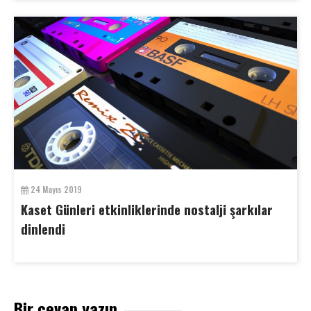
24 Mayıs 2019
Kaset Günleri etkinliklerinde nostalji şarkılar
dinlendi
Bir cevap yazın