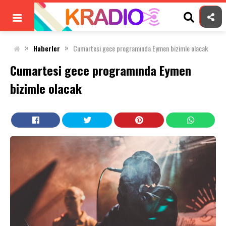
Skip
to
content
»
»
Haberler
Cumartesi gece programında Eymen bizimle olacak
Cumartesi gece programında Eymen
bizimle olacak