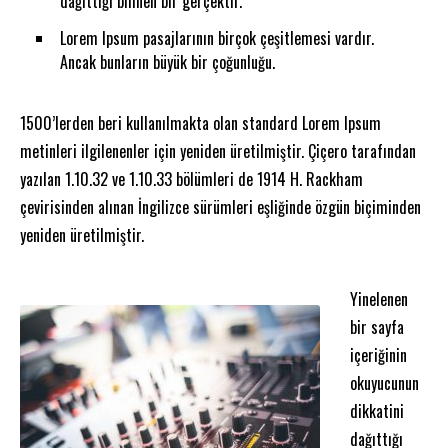
dağıttığı bilinen bir gerçektir.
Lorem Ipsum pasajlarının birçok çeşitlemesi vardır.
Ancak bunların büyük bir çoğunluğu.
1500’lerden beri kullanılmakta olan standard Lorem Ipsum
metinleri ilgilenenler için yeniden üretilmiştir. Çiçero tarafından
yazılan 1.10.32 ve 1.10.33 bölümleri de 1914 H. Rackham
çevirisinden alınan İngilizce sürümleri eşliğinde özgün biçiminden
yeniden üretilmiştir.
Yinelenen
bir sayfa
içeriğinin
okuyucunun
dikkatini
dağıttığı