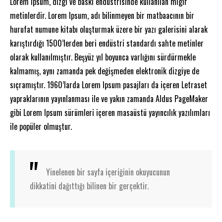
Lorem Ipsum, dizgi ve baskı endüstrisinde kullanılan mıgır
metinlerdir. Lorem Ipsum, adı bilinmeyen bir matbaacının bir
hurufat numune kitabı oluşturmak üzere bir yazı galerisini alarak
karıştırdığı 1500’lerden beri endüstri standardı sahte metinler
olarak kullanılmıştır. Beşyüz yıl boyunca varlığını sürdürmekle
kalmamış, aynı zamanda pek değişmeden elektronik dizgiye de
sıçramıştır. 1960’larda Lorem Ipsum pasajları da içeren Letraset
yapraklarının yayınlanması ile ve yakın zamanda Aldus PageMaker
gibi Lorem Ipsum sürümleri içeren masaüstü yayıncılık yazılımları
ile popüler olmuştur.
Yinelenen bir sayfa içeriğinin okuyucunun
dikkatini dağıttığı bilinen bir gerçektir.