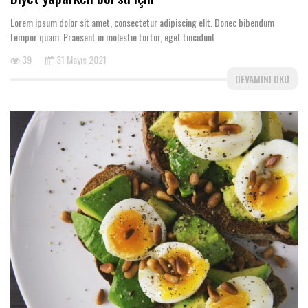
Lorem ipsum dolor sit amet, consectetur adipiscing elit. Donec bibendum
tempor quam. Praesent in molestie tortor, eget tincidunt
39
31 Mayıs 2021
DEVAMINI OKU