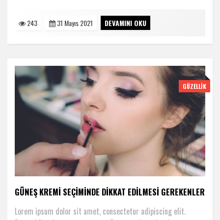
243
31 Mayıs 2021
DEVAMINI OKU
GÜZELLIK
GÜNEŞ KREMI SEÇIMINDE DIKKAT EDILMESI GEREKENLER
Lorem ipsum dolor sit amet, consectetur adipiscing elit.