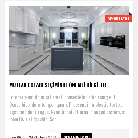
DEKORASYON
MUTFAK DOLABI SEÇIMINDE ÖNEMLI BILGILER
Lorem ipsum dolor sit amet, consectetur adipiscing elit.
Donec bibendum tempor quam. Praesent in molestie tortor,
eget tincidunt augue. Nunc tincidunt urna in augue dictum, at
lobortis nisl gravida. Sed
66
31 Mayıs 2021
DEVAMINI OKU