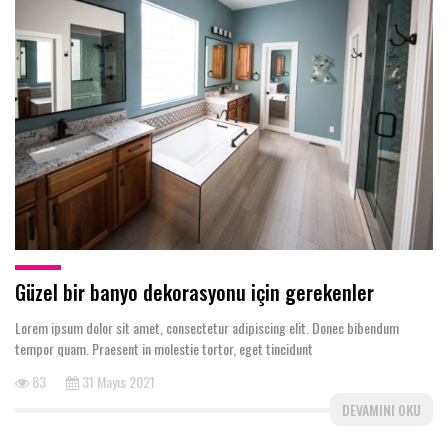
Güzel bir banyo dekorasyonu için gerekenler
Lorem ipsum dolor sit amet, consectetur adipiscing elit. Donec bibendum
tempor quam. Praesent in molestie tortor, eget tincidunt
83
31 Mayıs 2021
DEVAMINI OKU