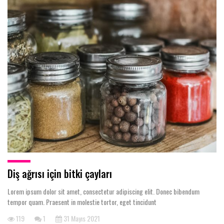
Diş ağrısı için bitki çayları
Lorem ipsum dolor sit amet, consectetur adipiscing elit. Donec bibendum
tempor quam. Praesent in molestie tortor, eget tincidunt
119
1
31 Mayıs 2021