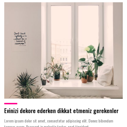
Evinizi dekore ederken dikkat etmeniz gerekenler
Lorem ipsum dolor sit amet, consectetur adipiscing elit. Donec bibendum
tempor quam. Praesent in molestie tortor, eget tincidunt