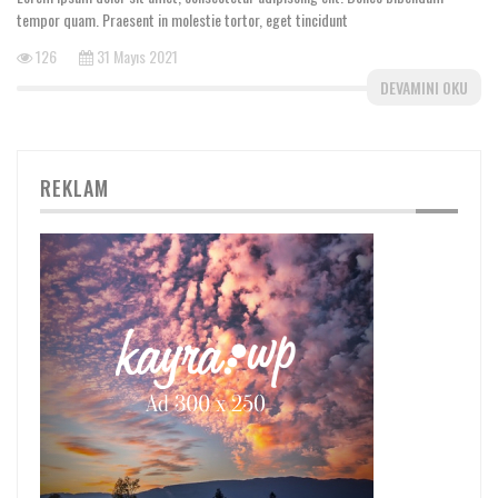
tempor quam. Praesent in molestie tortor, eget tincidunt
126
31 Mayıs 2021
DEVAMINI OKU
REKLAM