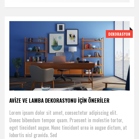
DEKORASYON
AVIZE VE LAMBA DEKORASYONU IÇIN ÖNERILER
Lorem ipsum dolor sit amet, consectetur adipiscing elit.
Donec bibendum tempor quam. Praesent in molestie tortor,
eget tincidunt augue. Nunc tincidunt urna in augue dictum, at
lobortis nisl gravida. Sed