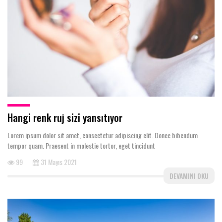
Hangi renk ruj sizi yansıtıyor
Lorem ipsum dolor sit amet, consectetur adipiscing elit. Donec bibendum
tempor quam. Praesent in molestie tortor, eget tincidunt
99
31 Mayıs 2021
DEVAMINI OKU