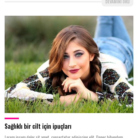
DEVAMINI OKU
Sağlıklı bir cilt için ipuçları
Lorem ipsum dolor sit amet, consectetur adipiscing elit. Donec bibendum