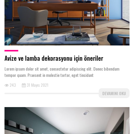
Avize ve lamba dekorasyonu için öneriler
Lorem ipsum dolor sit amet, consectetur adipiscing elit. Donec bibendum
tempor quam. Praesent in molestie tortor, eget tincidunt
243
31 Mayıs 2021
DEVAMINI OKU