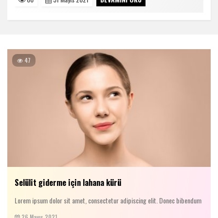
47
Selülit giderme için lahana kürü
Lorem ipsum dolor sit amet, consectetur adipiscing elit. Donec bibendum
26 Mayıs 2021