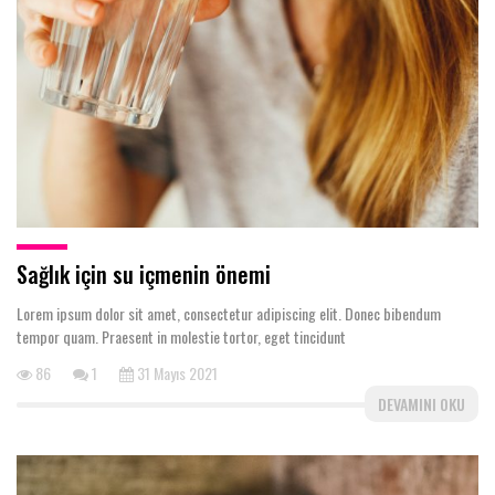
Sağlık için su içmenin önemi
Lorem ipsum dolor sit amet, consectetur adipiscing elit. Donec bibendum
tempor quam. Praesent in molestie tortor, eget tincidunt
86
1
31 Mayıs 2021
DEVAMINI OKU