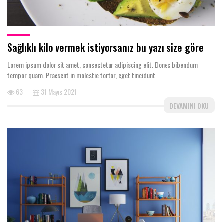
Sağlıklı kilo vermek istiyorsanız bu yazı size göre
Lorem ipsum dolor sit amet, consectetur adipiscing elit. Donec bibendum
tempor quam. Praesent in molestie tortor, eget tincidunt
63
31 Mayıs 2021
DEVAMINI OKU