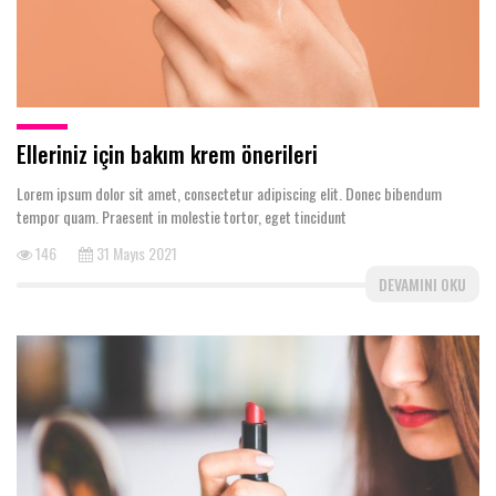
Elleriniz için bakım krem önerileri
Lorem ipsum dolor sit amet, consectetur adipiscing elit. Donec bibendum
tempor quam. Praesent in molestie tortor, eget tincidunt
146
31 Mayıs 2021
DEVAMINI OKU