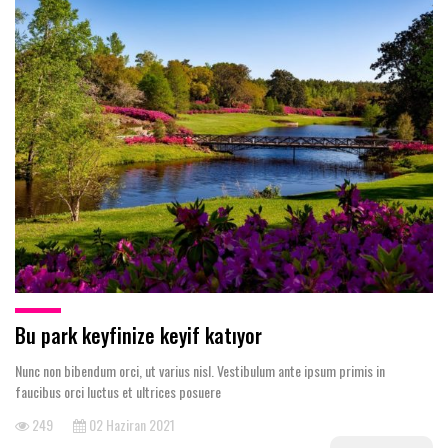
Bu park keyfinize keyif katıyor
Nunc non bibendum orci, ut varius nisl. Vestibulum ante ipsum primis in
faucibus orci luctus et ultrices posuere
249
02 Haziran 2021