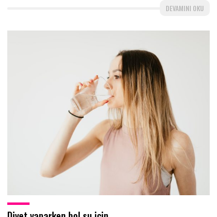
DEVAMINI OKU
Diyet yaparken bol su için