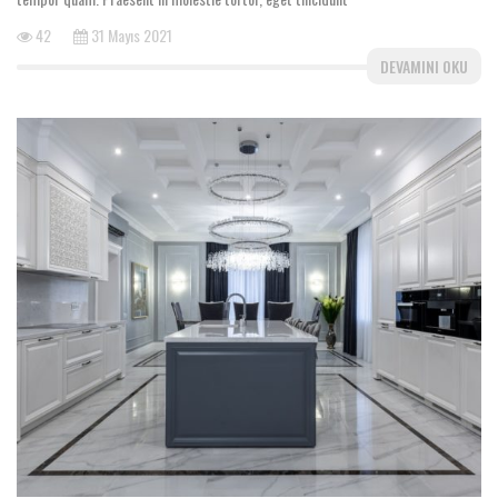
42
31 Mayıs 2021
DEVAMINI OKU