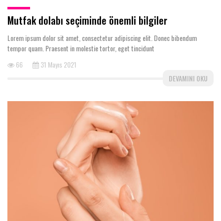
Mutfak dolabı seçiminde önemli bilgiler
Lorem ipsum dolor sit amet, consectetur adipiscing elit. Donec bibendum
tempor quam. Praesent in molestie tortor, eget tincidunt
66
31 Mayıs 2021
DEVAMINI OKU