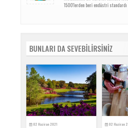
1500'lerden beri endüstri standardı 
BUNLARI DA SEVEBILIRSINIZ
02 Haziran 2021
02 Haziran 