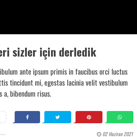
leri sizler için derledik
tibulum ante ipsum primis in faucibus orci luctus
ttis tincidunt mi, egestas lacinia velit vestibulum
s a, bibendum risus.
02 Haziran 2021