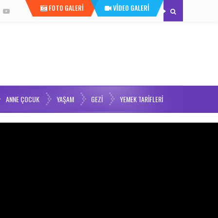
FOTO GALERİ
VİDEO GALERİ
ANNE ÇOCUK
YAŞAM
GEZI
YEMEK TARIFLERI