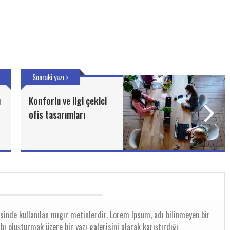
Sonraki yazı
ı
Konforlu ve ilgi çekici
ofis tasarımları
sinde kullanılan mıgır metinlerdir. Lorem Ipsum, adı bilinmeyen bir
ı oluşturmak üzere bir yazı galerisini alarak karıştırdığı