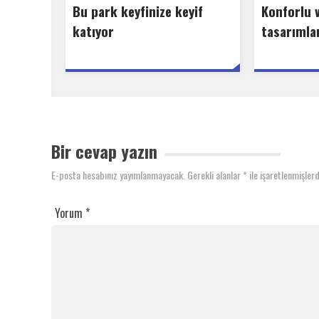
Bu park keyfinize keyif
Konforlu v
katıyor
tasarımla
Bir cevap yazın
E-posta hesabınız yayımlanmayacak.
Gerekli alanlar
*
ile işaretlenmişlerd
Yorum
*