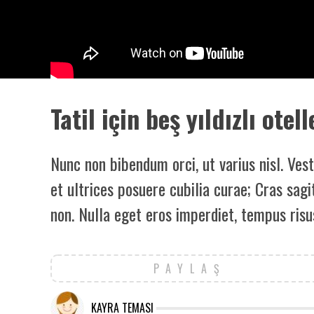
Tatil için beş yıldızlı otel
Nunc non bibendum orci, ut varius nisl. Ves
et ultrices posuere cubilia curae; Cras sagi
non. Nulla eget eros imperdiet, tempus risu
PAYLAŞ
KAYRA TEMASI