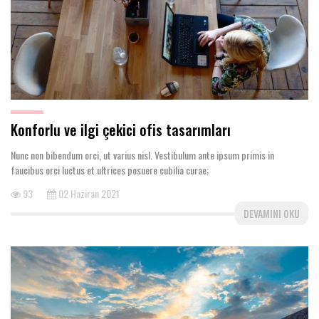
Konforlu ve ilgi çekici ofis tasarımları
Nunc non bibendum orci, ut varius nisl. Vestibulum ante ipsum primis in
faucibus orci luctus et ultrices posuere cubilia curae;
93
02 Haziran 2021
DEVAMINI OKU