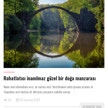
Rahatlatıcı inanılmaz güzel bir doğa manzarası
Nunc non bibendum orci, ut varius nisl. Vestibulum ante ipsum primis in
faucibus orci luctus et ultrices posuere cubilia curae;
38
01 Haziran 2021
DEVAMINI OKU