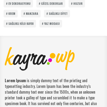
EV DEKORASYONU
GÜZEL DEKORLAR
HUZUR
KREM
MANZARA
SAĞLIKLI DIYET
SAĞLIKLI KILO KAYBI
YAZ MODASI
Lorem Ipsum
is simply dummy text of the printing and
typesetting industry. Lorem Ipsum has been the industry’s
standard dummy text ever since the 1500s, when an unknown
printer took a galley of type and scrambled it to make a type
specimen book. It has survived not only five centuries, but also