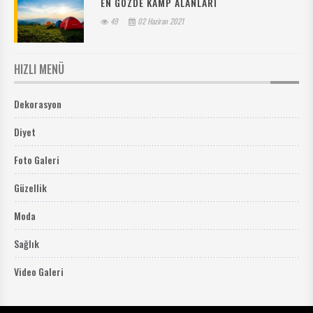
EN GÖZDE KAMP ALANLARI
49
02 Haziran 2021
HIZLI MENÜ
Dekorasyon
Diyet
Foto Galeri
Güzellik
Moda
Sağlık
Video Galeri