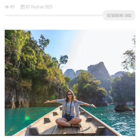
49
02 Haziran 2021
DEVAMINI OKU