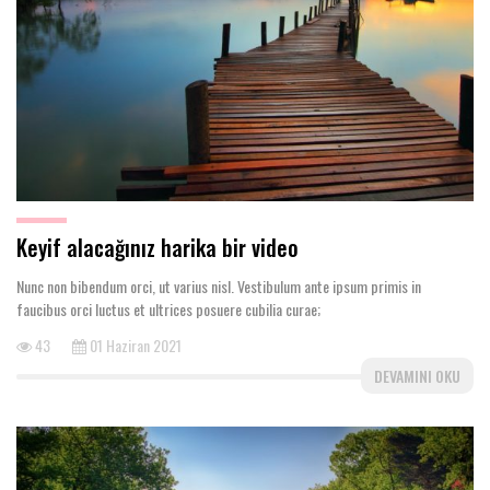
Keyif alacağınız harika bir video
Nunc non bibendum orci, ut varius nisl. Vestibulum ante ipsum primis in
faucibus orci luctus et ultrices posuere cubilia curae;
43
01 Haziran 2021
DEVAMINI OKU