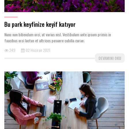
Bu park keyfinize keyif katıyor
Nunc non bibendum orci, ut varius nisl. Vestibulum ante ipsum primis in
faucibus orci luctus et ultrices posuere cubilia curae;
249
02 Haziran 2021
DEVAMINI OKU