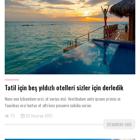
Tatil için beş yıldızlı otelleri sizler için derledik
Nunc non bibendum orci, ut varius nisl. Vestibulum ante ipsum primis in
faucibus orci luctus et ultrices posuere cubilia curae;
73
02 Haziran 2021
DEVAMINI OKU