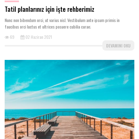
Tatil planlarınız için işte rehberimiz
Nunc non bibendum orci, ut varius nisl. Vestibulum ante ipsum primis in
faucibus orci luctus et ultrices posuere cubilia curae;
69
02 Haziran 2021
DEVAMINI OKU