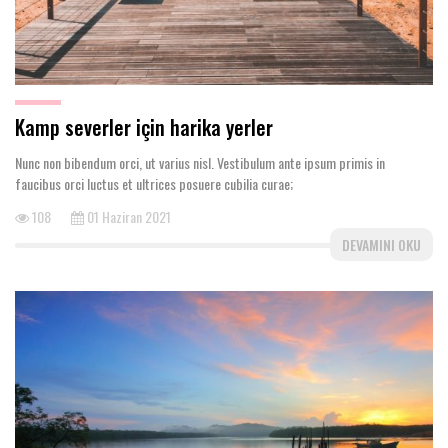
Kamp severler için harika yerler
Nunc non bibendum orci, ut varius nisl. Vestibulum ante ipsum primis in
faucibus orci luctus et ultrices posuere cubilia curae;
108
01 Haziran 2021
DEVAMINI OKU