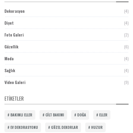
Dekorasyon
(4)
Diyet
(4)
Foto Galeri
(2)
Güzellik
(6)
Moda
(4)
Sağlık
(4)
Video Galeri
(9)
ETIKETLER
BAKIMLI ELLER
CILT BAKIMI
DOĞA
ELLER
EV DEKORASYONU
GÜZEL DEKORLAR
HUZUR