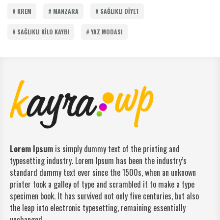
KREM
MANZARA
SAĞLIKLI DIYET
SAĞLIKLI KILO KAYBI
YAZ MODASI
Lorem Ipsum
is simply dummy text of the printing and
typesetting industry. Lorem Ipsum has been the industry’s
standard dummy text ever since the 1500s, when an unknown
printer took a galley of type and scrambled it to make a type
specimen book. It has survived not only five centuries, but also
the leap into electronic typesetting, remaining essentially
unchanged.