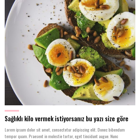
Sağlıklı kilo vermek istiyorsanız bu yazı size göre
Lorem ipsum dolor sit amet, consectetur adipiscing elit. Donec bibendum
tempor quam. Praesent in molestie tortor, eget tincidunt augue. Nunc