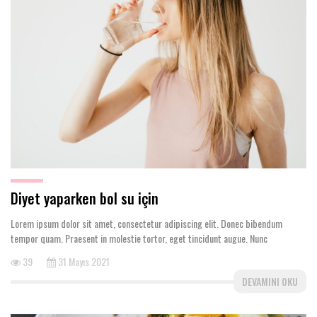
Diyet yaparken bol su için
Lorem ipsum dolor sit amet, consectetur adipiscing elit. Donec bibendum
tempor quam. Praesent in molestie tortor, eget tincidunt augue. Nunc
39
31 Mayıs 2021
DEVAMINI OKU