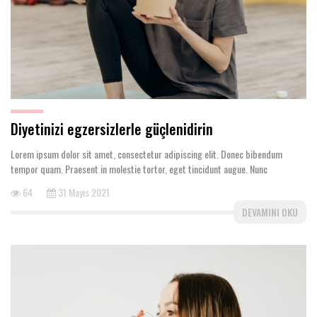
Diyetinizi egzersizlerle güçlenidirin
Lorem ipsum dolor sit amet, consectetur adipiscing elit. Donec bibendum
tempor quam. Praesent in molestie tortor, eget tincidunt augue. Nunc
64
31 Mayıs 2021
DEVAMINI OKU