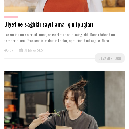
Diyet ve sağlıklı zayıflama için ipuçları
Lorem ipsum dolor sit amet, consectetur adipiscing elit. Donec bibendum
tempor quam. Praesent in molestie tortor, eget tincidunt augue. Nunc
92
31 Mayıs 2021
DEVAMINI OKU