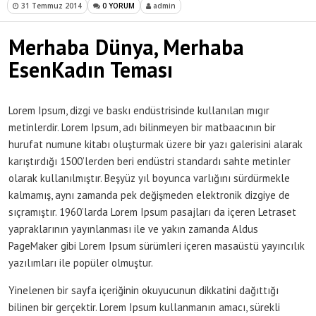
31 Temmuz 2014
0 YORUM
admin
Merhaba Dünya, Merhaba
EsenKadın Teması
Lorem Ipsum, dizgi ve baskı endüstrisinde kullanılan mıgır
metinlerdir. Lorem Ipsum, adı bilinmeyen bir matbaacının bir
hurufat numune kitabı oluşturmak üzere bir yazı galerisini alarak
karıştırdığı 1500’lerden beri endüstri standardı sahte metinler
olarak kullanılmıştır. Beşyüz yıl boyunca varlığını sürdürmekle
kalmamış, aynı zamanda pek değişmeden elektronik dizgiye de
sıçramıştır. 1960’larda Lorem Ipsum pasajları da içeren Letraset
yapraklarının yayınlanması ile ve yakın zamanda Aldus
PageMaker gibi Lorem Ipsum sürümleri içeren masaüstü yayıncılık
yazılımları ile popüler olmuştur.
Yinelenen bir sayfa içeriğinin okuyucunun dikkatini dağıttığı
bilinen bir gerçektir. Lorem Ipsum kullanmanın amacı, sürekli