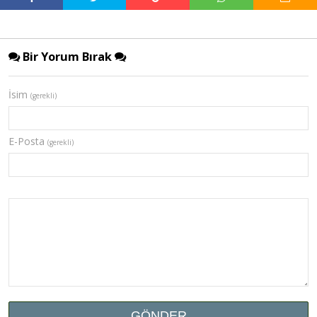
Bir Yorum Bırak
İsim
(gerekli)
E-Posta
(gerekli)