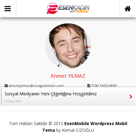
Ahmet YILMAZ
ahmetyilmaz@cizoglubilisim.com
TÜM YAZILARIM
Sosyal Medyanın Yeni Çılgınlığına Hoşgeldiniz
11 Ekim 2016
Tüm Hakları Saklıdır © 2015
EsenMobile Wordpress Mobil
Tema
by Kemal CIZOĞLU