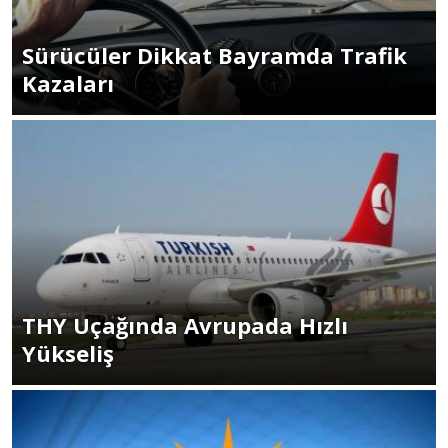
Sürücüler Dikkat Bayramda Trafik
Kazaları
THY Uçağında Avrupada Hızlı
Yükseliş