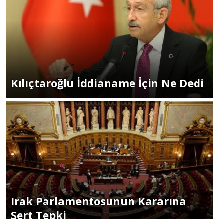
Kılıçtaroğlu İddianame İçin Ne Dedi
Irak Parlamentosunun Kararına
Sert Tepki