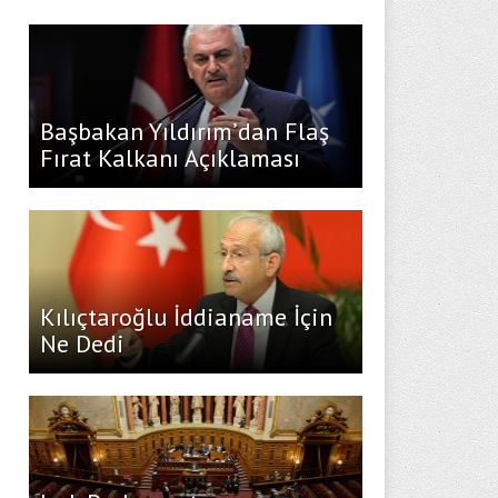
Başbakan Yıldırım’dan Flaş
Fırat Kalkanı Açıklaması
Kılıçtaroğlu İddianame İçin
Ne Dedi