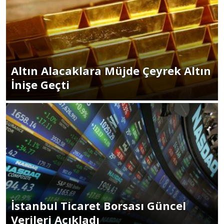
Altın Alacaklara Müjde Çeyrek Altın
İnişe Geçti
İstanbul Ticaret Borsası Güncel
Verileri Açıkladı