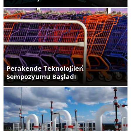
Perakende Teknoloji̇leri̇
Sempozyumu Başladı