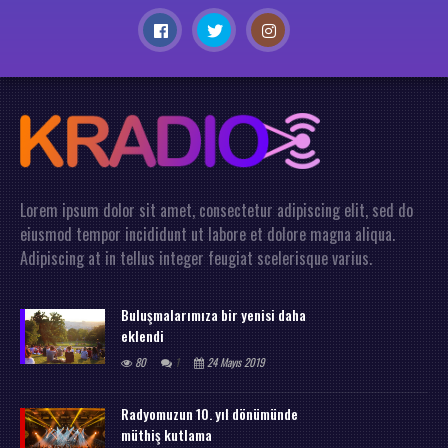
Lorem ipsum dolor sit amet, consectetur adipiscing elit, sed do
eiusmod tempor incididunt ut labore et dolore magna aliqua.
Adipiscing at in tellus integer feugiat scelerisque varius.
Buluşmalarımıza bir yenisi daha
eklendi
80
1
24 Mayıs 2019
Radyomuzun 10. yıl dönümünde
müthiş kutlama