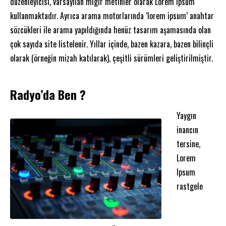
düzenleyicisi, varsayılan mıgır metinler olarak Lorem Ipsum
kullanmaktadır. Ayrıca arama motorlarında ‘lorem ipsum’ anahtar
sözcükleri ile arama yapıldığında henüz tasarım aşamasında olan
çok sayıda site listelenir. Yıllar içinde, bazen kazara, bazen bilinçli
olarak (örneğin mizah katılarak), çeşitli sürümleri geliştirilmiştir.
Radyo’da Ben ?
Yaygın
inancın
tersine,
Lorem
Ipsum
rastgele