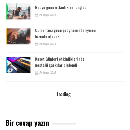
Radyo günü etkinlikleri başladı
24 Mayıs 2019
Cumartesi gece programında Eymen
bizimle olacak
24 Mayıs 2019
Kaset Günleri etkinliklerinde
nostalji şarkılar dinlendi
24 Mayıs 2019
Loading...
Bir cevap yazın