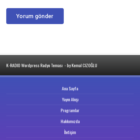
K-RADIO Wordpress Radyo Teması
- by Kemal CIZOĞLU
Ana Sayfa
Yayın Akışı
Programlar
Hakkımızda
İletişim