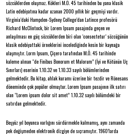
sözcüklerden oluşmaz. Kökleri M.Ö. 45 tarihinden bu yana klasik
Latin edebiyatına kadar uzanan 2000 yıllık bir geçmişi vardır.
Virginia’daki Hampden-Sydney College’dan Latince profesörü
Richard McClintock, bir Lorem Ipsum pasajında geçen ve
anlaşılması en güç sözcüklerden biri olan ‘consectetur’ sözcüğünün
klasik edebiyattaki örneklerini incelediğinde kesin bir kaynağa
ulaşmıştır. Lorm Ipsum, Çiçero tarafından M.Ö. 45 tarihinde
kaleme alınan “de Finibus Bonorum et Malorum” (İyi ve Kötünün Uç
Sınırları) eserinin 1.10.32 ve 1.10.33 sayılı bölümlerinden
gelmektedir. Bu kitap, ahlak kuramı üzerine bir tezdir ve Rönesans
döneminde çok popüler olmuştur. Lorem Ipsum pasajının ilk satırı
olan “Lorem ipsum dolor sit amet” 1.10.32 sayılı bölümdeki bir
satırdan gelmektedir.
Beşyüz yıl boyunca varlığını sürdürmekle kalmamış, aynı zamanda
pek değişmeden elektronik dizgiye de sıçramıştır. 1960’larda