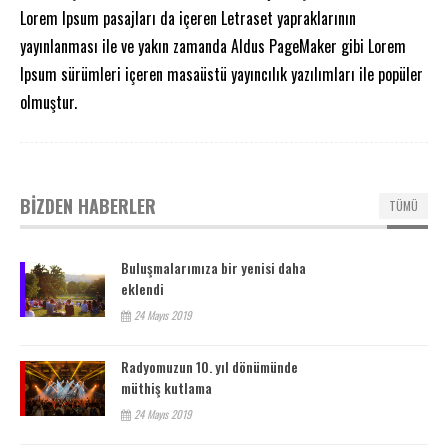
Lorem Ipsum pasajları da içeren Letraset yapraklarının
yayınlanması ile ve yakın zamanda Aldus PageMaker gibi Lorem
Ipsum sürümleri içeren masaüstü yayıncılık yazılımları ile popüler
olmuştur.
BİZDEN HABERLER
TÜMÜ
Buluşmalarımıza bir yenisi daha
eklendi
24 Mayıs 2019
Radyomuzun 10. yıl dönümünde
müthiş kutlama
24 Mayıs 2019