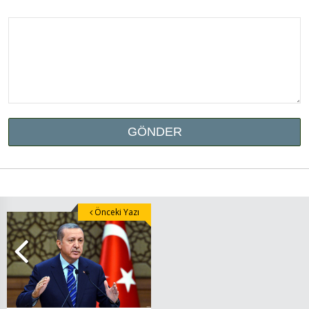
Önceki Yazı