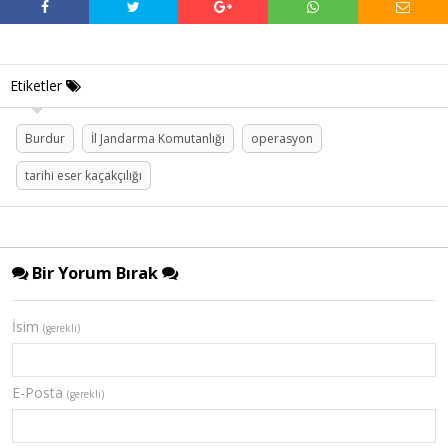
Etiketler
Burdur
İl Jandarma Komutanlığı
operasyon
tarihi eser kaçakçılığı
Bir Yorum Bırak
İsim
(gerekli)
E-Posta
(gerekli)