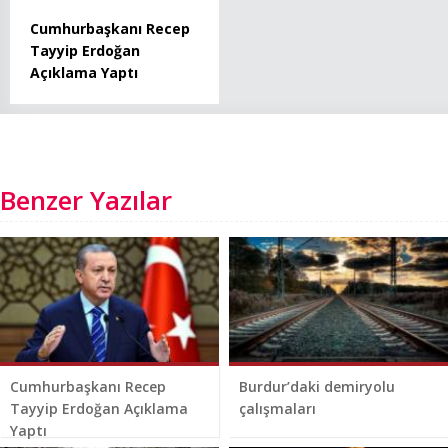
Cumhurbaşkanı Recep
Tayyip Erdoğan
Açıklama Yaptı
Benzer Yazılar
Cumhurbaşkanı Recep
Burdur’daki demiryolu
Tayyip Erdoğan Açıklama
çalışmaları
Yaptı