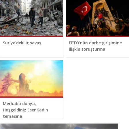
Suriye’deki iç savaş
FETÖ’nün darbe girişimine
ilişkin soruşturma
Merhaba dünya,
Hoşgeldiniz EsenKadın
temasına