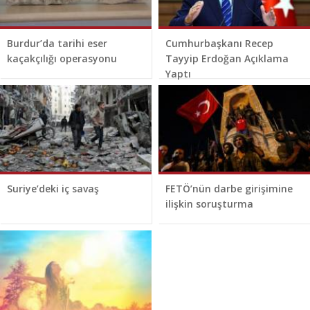
Burdur’da tarihi eser
Cumhurbaşkanı Recep
kaçakçılığı operasyonu
Tayyip Erdoğan Açıklama
Yaptı
Suriye’deki iç savaş
FETÖ’nün darbe girişimine
ilişkin soruşturma