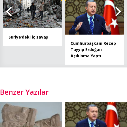
Suriye’deki iç savaş
Cumhurbaşkanı Recep
Tayyip Erdoğan
Açıklama Yaptı
Benzer Yazılar