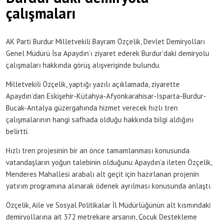
çalışmaları
AK Parti Burdur Milletvekili Bayram Özçelik, Devlet Demiryolları
Genel Müdürü İsa Apaydın’ı ziyaret ederek Burdur’daki demiryolu
çalışmaları hakkında görüş alışverişinde bulundu.
Milletvekili Özçelik, yaptığı yazılı açıklamada, ziyarette
Apaydın’dan Eskişehir-Kütahya-Afyonkarahisar-Isparta-Burdur-
Bucak-Antalya güzergahında hizmet verecek hızlı tren
çalışmalarının hangi safhada olduğu hakkında bilgi aldığını
belirtti.
Hızlı tren projesinin bir an önce tamamlanması konusunda
vatandaşların yoğun talebinin olduğunu Apaydın’a ileten Özçelik,
Menderes Mahallesi arabalı alt geçit için hazırlanan projenin
yatırım programına alınarak ödenek ayrılması konusunda anlaştı.
Özçelik, Aile ve Sosyal Politikalar İl Müdürlüğünün alt kısmındaki
demiryollarına ait 372 metrekare arsanın, Çocuk Destekleme