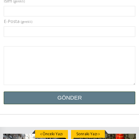
İsim
(gerekli)
E-Posta
(gerekli)
Önceki Yazı
Sonraki Yazı