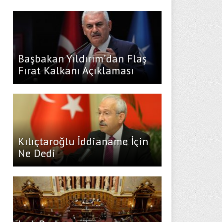
Başbakan Yıldırım’dan Flaş
Fırat Kalkanı Açıklaması
Kılıçtaroğlu İddianame İçin
Ne Dedi