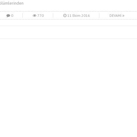
ölümlerinden
0
770
11 Ekim 2016
DEVAMI