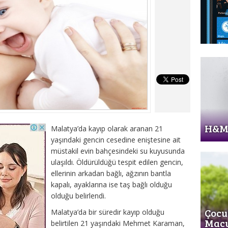
H&M 
Malatya’da kayıp olarak aranan 21
yaşındaki gencin cesedine eniştesine ait
müstakil evin bahçesindeki su kuyusunda
ulaşıldı. Öldürüldüğü tespit edilen gencin,
ellerinin arkadan bağlı, ağzının bantla
kapalı, ayaklarına ise taş bağlı olduğu
olduğu belirlendi.
Çocuk
Malatya’da bir süredir kayıp olduğu
Mac
belirtilen 21 yaşındaki Mehmet Karaman,