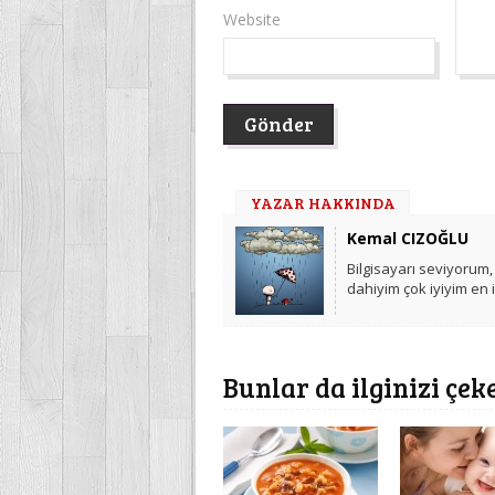
Website
YAZAR HAKKINDA
Kemal CIZOĞLU
Bilgisayarı seviyorum,
dahiyim çok iyiyim en 
Bunlar da ilginizi çek