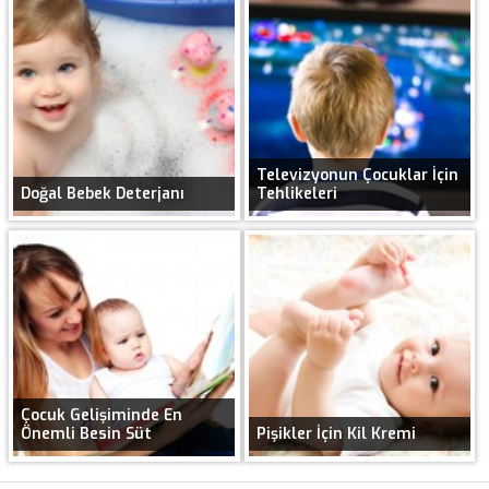
Televizyonun Çocuklar İçin
Doğal Bebek Deterjanı
Tehlikeleri
Çocuk Gelişiminde En
Önemli Besin Süt
Pişikler İçin Kil Kremi