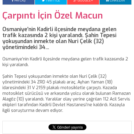
PAYLAŞ
TWITTLE
GOOGLE+
LINKEDIN
Çarpıntı İçin Özel Macun
Osmaniye’nin Kadirli ilçesinde meydana gelen
trafik kazasında 2 kişi yaralandı. Şahin Tepesi
yokuşundan inmekte olan Nuri Çelik (32)
yönetimindeki 34...
Osmaniye’nin Kadirli ilçesinde meydana gelen trafik kazasında 2
kişi yaralandı.
Şahin Tepesi yokuşundan inmekte olan Nuri Çelik (32)
yönetimindeki 34 ZRD 45 plakalı araç, Ayhan Yaman (18)
idaresindeki 31 V 2159 plakalı motosikletle çarpıştı. Kazada
motosiklet sürücüsü ve arkasında yolcu olarak bulunan Ramazan
Alagöz (10) yaralandı. Yaralılar olay yerine çağrılan 112 Acil Servis
ekipleri tarafından Kadirli Devlet Hastanesi’ne kaldırdı. Kazayla
ilgili soruşturma devam ediyor.